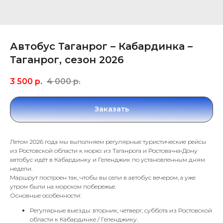
Автобус Таганрог – Кабардинка –
Таганрог, сезон 2026
3 500
р.
4 000
р.
Заказать
Летом 2026 года мы выполняем регулярные туристические рейсы
из Ростовской области к морю: из Таганрога и Ростова‑на‑Дону
автобус идёт в Кабардинку и Геленджик по установленным дням
недели.
Маршрут построен так, чтобы вы сели в автобус вечером, а уже
утром были на морском побережье.
Основные особенности:
Регулярные выезды: вторник, четверг, суббота из Ростовской
области к Кабардинке / Геленджику.