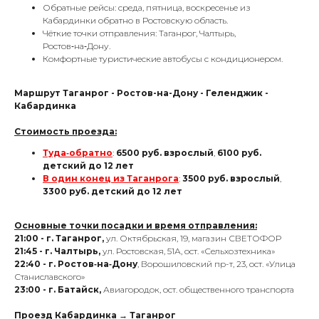
Обратные рейсы: среда, пятница, воскресенье из
Кабардинки обратно в Ростовскую область.
Чёткие точки отправления: Таганрог, Чалтырь,
Ростов‑на‑Дону.
Комфортные туристические автобусы с кондиционером.
Маршрут Таганрог - Ростов-на-Дону - Геленджик -
Кабардинка
Стоимость проезда:
Туда‑обратно
:
6500 руб. взрослый
,
6100 руб.
детский до 12 лет
В один конец из Таганрога
:
3500 руб. взрослый
,
3300 руб. детский до 12 лет
Основные точки посадки и время отправления:
21:00 - г. Таганрог,
ул. Октябрьская, 19, магазин СВЕТОФОР
21:45 - г. Чалтырь,
ул. Ростовская, 51А, ост. «Сельхозтехника»
22:40 - г. Ростов‑на‑Дону
, Ворошиловский пр-т, 23, ост. «Улица
Станиславского»
23:00 - г. Батайск,
Авиагородок, ост. общественного транспорта
Проезд Кабардинка → Таганрог