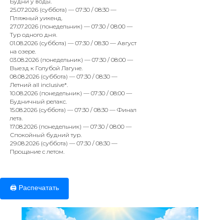
Будни у воды.
25.07.2026 (суббота) — 07:30 / 08:30 —
Пляжный уикенд.
27.07.2026 (понедельник) — 07:30 / 08:00 —
Тур одного дня.
01.08.2026 (суббота) — 07:30 / 08:30 — Август
на озере.
03.08.2026 (понедельник) — 07:30 / 08:00 —
Выезд к Голубой Лагуне.
08.08.2026 (суббота) — 07:30 / 08:30 —
Летний all inclusive*.
10.08.2026 (понедельник) — 07:30 / 08:00 —
Будничный релакс.
15.08.2026 (суббота) — 07:30 / 08:30 — Финал
лета.
17.08.2026 (понедельник) — 07:30 / 08:00 —
Спокойный будний тур.
29.08.2026 (суббота) — 07:30 / 08:30 —
Прощание с летом.
🖨️ Распечатать