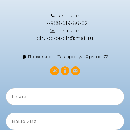
📞 Звоните:
+7-908-519-86-02
✉️ Пишите:
chudo-otdih@mail.ru
🏠 Приходите: г. Таганрог, ул. Фрунзе, 72