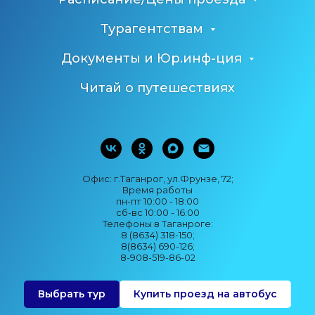
Турагентствам
Документы и Юр.инф-ция
Читай о путешествиях
Офис: г.Таганрог, ул.Фрунзе, 72;
Время работы
пн-пт 10:00 - 18:00
сб-вс 10:00 - 16:00
Телефоны в Таганроге:
8 (8634) 318-150;
8(8634) 690-126;
8-908-519-86-02
Выбрать тур
Купить проезд на автобус