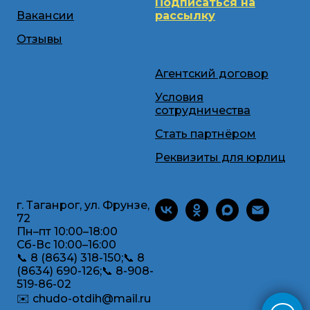
Подписаться на
Вакансии
рассылку
Отзывы
Агентский договор
Условия
сотрудничества
Стать партнёром
Реквизиты для юрлиц
г. Таганрог, ул. Фрунзе,
72
Пн–пт 10:00–18:00
Сб-Вс 10:00–16:00
📞 8 (8634) 318-150;📞 8
(8634) 690-126;📞 8-908-
519-86-02
✉️ chudo-otdih@mail.ru