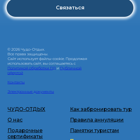
Связаться
© 2026 Чудо-Отдых.
Все права защищены.
Сайт использует файлы-cookie. Продолжая
использовать сайт, вы соглашаетесь с
Политикой обработки ПД
и
Публичной
офертой
Контакты
Электронные документы
ЧУДО-ОТДЫХ
Как забронировать тур
О нас
Правила аннуляции
Подарочные
Памятки туристам
сертификаты