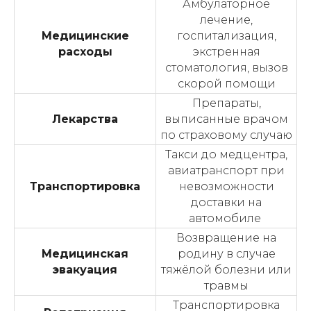
Амбулаторное
лечение,
Медицинские
госпитализация,
расходы
экстренная
стоматология, вызов
скорой помощи
Препараты,
Лекарства
выписанные врачом
по страховому случаю
Такси до медцентра,
авиатранспорт при
Транспортировка
невозможности
доставки на
автомобиле
Возвращение на
Медицинская
родину в случае
эвакуация
тяжёлой болезни или
травмы
Транспортировка