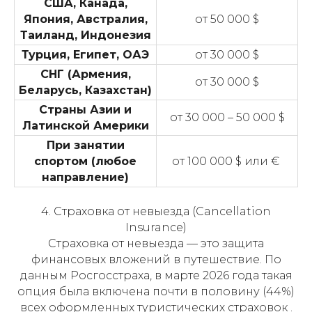
США, Канада,
Япония, Австралия,
от 50 000 $
Таиланд, Индонезия
Турция, Египет, ОАЭ
от 30 000 $
СНГ (Армения,
от 30 000 $
Беларусь, Казахстан)
Страны Азии и
от 30 000 – 50 000 $
Латинской Америки
При занятии
спортом (любое
от 100 000 $ или €
направление)
4. Страховка от невыезда (Cancellation
Insurance)
Страховка от невыезда — это защита
финансовых вложений в путешествие. По
данным Росгосстраха, в марте 2026 года такая
опция была включена почти в половину (44%)
всех оформленных туристических страховок .