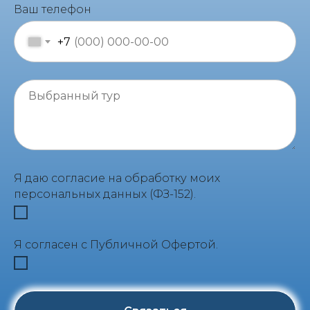
Ваш телефон
+7
Я даю согласие на обработку моих
персональных данных (ФЗ-152).
Я согласен с Публичной Офертой.