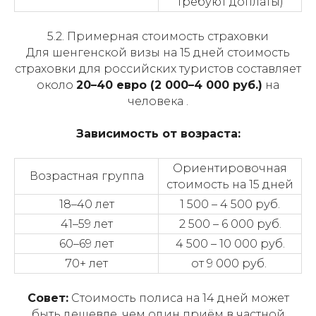
требуют доплаты)
5.2. Примерная стоимость страховки
Для шенгенской визы на 15 дней стоимость
страховки для российских туристов составляет
около
20–40 евро (2 000–4 000 руб.)
на
человека .
Зависимость от возраста:
Ориентировочная
Возрастная группа
стоимость на 15 дней
18–40 лет
1 500 – 4 500 руб.
41–59 лет
2 500 – 6 000 руб.
60–69 лет
4 500 – 10 000 руб.
70+ лет
от 9 000 руб.
Совет:
Стоимость полиса на 14 дней может
быть дешевле, чем один приём в частной