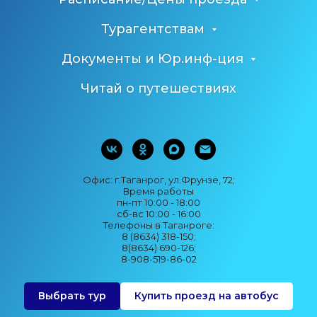
Турагентствам
Документы и Юр.инф-ция
Читай о путешествиях
Офис: г.Таганрог, ул.Фрунзе, 72;
Время работы
пн-пт 10:00 - 18:00
сб-вс 10:00 - 16:00
Телефоны в Таганроге:
8 (8634) 318-150;
8(8634) 690-126;
8-908-519-86-02
Выбрать тур
Купить проезд на автобус