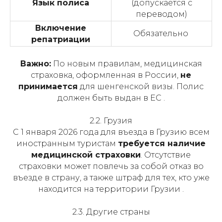
Язык полиса
(допускается с
переводом)
Включение
Обязательно
репатриации
Важно:
По новым правилам, медицинская
страховка, оформленная в России,
не
принимается
для шенгенской визы. Полис
должен быть выдан в ЕС .
2.2. Грузия
С 1 января 2026 года для въезда в Грузию всем
иностранным туристам
требуется наличие
медицинской страховки
. Отсутствие
страховки может повлечь за собой отказ во
въезде в страну, а также штраф для тех, кто уже
находится на территории Грузии .
2.3. Другие страны