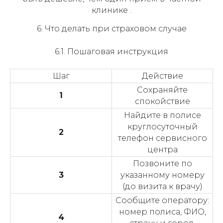
клинике .
6. Что делать при страховом случае
6.1. Пошаговая инструкция
Шаг
Действие
Сохраняйте
1
спокойствие
Найдите в полисе
круглосуточный
2
телефон сервисного
центра
Позвоните по
3
указанному номеру
(до визита к врачу)
Сообщите оператору:
номер полиса, ФИО,
4