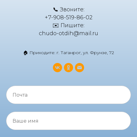
📞 Звоните:
+7-908-519-86-02
✉️ Пишите:
chudo-otdih@mail.ru
🏠 Приходите: г. Таганрог, ул. Фрунзе, 72