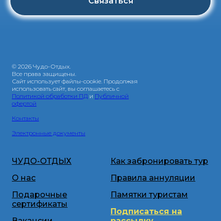
Связаться
© 2026 Чудо-Отдых.
Все права защищены.
Сайт использует файлы-cookie. Продолжая
использовать сайт, вы соглашаетесь с
Политикой обработки ПД
и
Публичной
офертой
Контакты
Электронные документы
ЧУДО-ОТДЫХ
Как забронировать тур
О нас
Правила аннуляции
Подарочные
Памятки туристам
сертификаты
Подписаться на
Вакансии
рассылку