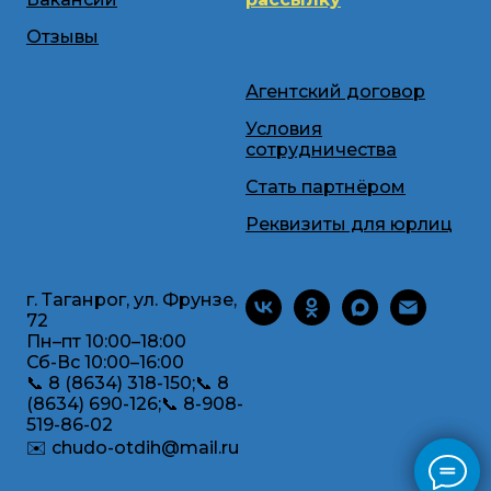
Отзывы
Агентский договор
Условия
сотрудничества
Стать партнёром
Реквизиты для юрлиц
г. Таганрог, ул. Фрунзе,
72
Пн–пт 10:00–18:00
Сб-Вс 10:00–16:00
📞 8 (8634) 318-150;📞 8
(8634) 690-126;📞 8-908-
519-86-02
✉️ chudo-otdih@mail.ru