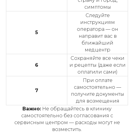
страну и город,
симптомы
Следуйте
инструкциям
оператора — он
5
направит вас в
ближайший
медцентр
Сохраняйте все чеки
6
и рецепты (даже если
оплатили сами)
При оплате
самостоятельно —
7
получите документы
для возмещения
Важно:
Не обращайтесь в клинику
самостоятельно без согласования с
сервисным центром — расходы могут не
возместить.