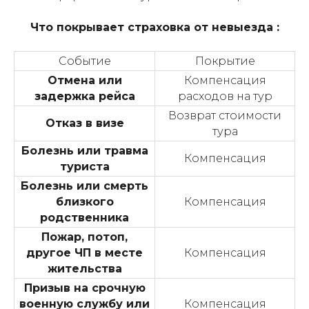
Что покрывает страховка от невыезда :
Событие
Покрытие
Отмена или
Компенсация
задержка рейса
расходов на тур
Возврат стоимости
Отказ в визе
тура
Болезнь или травма
Компенсация
туриста
Болезнь или смерть
близкого
Компенсация
родственника
Пожар, потоп,
другое ЧП в месте
Компенсация
жительства
Призыв на срочную
военную службу или
Компенсация