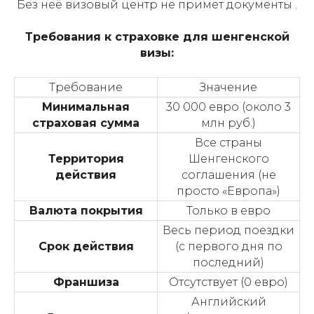
Без неё визовый центр не примет документы .
Требования к страховке для шенгенской
визы:
Требование
Значение
Минимальная
30 000 евро (около 3
страховая сумма
млн руб.)
Все страны
Территория
Шенгенского
действия
соглашения (не
просто «Европа»)
Валюта покрытия
Только в евро
Весь период поездки
Срок действия
(с первого дня по
последний)
Франшиза
Отсутствует (0 евро)
Английский