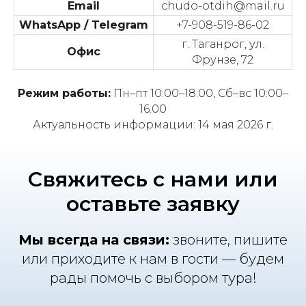
Email
chudo-otdih@mail.ru
WhatsApp / Telegram
+7-908-519-86-02
г. Таганрог, ул.
Офис
Фрунзе, 72
Режим работы:
Пн–пт 10:00–18:00, Сб–вс 10:00–
16:00
Актуальность информации: 14 мая 2026 г.
Свяжитесь с нами или
оставьте заявку
Мы всегда на связи:
звоните, пишите
или приходите к нам в гости — будем
рады помочь с выбором тура!