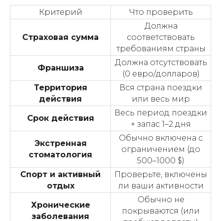
Критерий
Что проверить
Должна
Страховая сумма
соответствовать
требованиям страны
Должна отсутствовать
Франшиза
(0 евро/долларов)
Территория
Вся страна поездки
действия
или весь мир
Весь период поездки
Срок действия
+ запас 1–2 дня
Обычно включена с
Экстренная
ограничением (до
стоматология
500–1000 $)
Спорт и активный
Проверьте, включены
отдых
ли ваши активности
Обычно не
Хронические
покрываются (или
заболевания