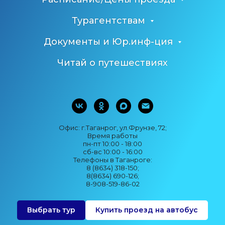
Турагентствам
Документы и Юр.инф-ция
Читай о путешествиях
Офис: г.Таганрог, ул.Фрунзе, 72;
Время работы
пн-пт 10:00 - 18:00
сб-вс 10:00 - 16:00
Телефоны в Таганроге:
8 (8634) 318-150;
8(8634) 690-126;
8-908-519-86-02
Выбрать тур
Купить проезд на автобус