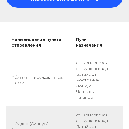
Наименование пункта
Пункт
По
отправления
назначения
би
ст. Крыловская,
ст. Кущевская, г.
Батайск, г.
Абхазия, Пицунда, Гагра,
Ростов-на-
48
ПСОУ
Дону, с.
Чалтырь, г.
Таганрог
ст. Крыловская,
ст. Кущевская, г.
г. Адлер (Сириус/
Батайск, г.