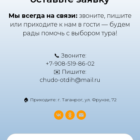
Мы всегда на связи:
звоните, пишите
или приходите к нам в гости — будем
рады помочь с выбором тура!
📞 Звоните:
+7-908-519-86-02
✉️ Пишите:
chudo-otdih@mail.ru
🏠 Приходите: г. Таганрог, ул. Фрунзе, 72