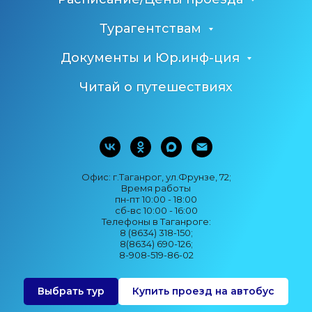
Турагентствам
Документы и Юр.инф-ция
Читай о путешествиях
Офис: г.Таганрог, ул.Фрунзе, 72;
Время работы
пн-пт 10:00 - 18:00
сб-вс 10:00 - 16:00
Телефоны в Таганроге:
8 (8634) 318-150;
8(8634) 690-126;
8-908-519-86-02
Выбрать тур
Купить проезд на автобус