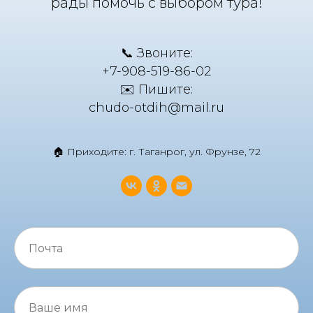
рады помочь с выбором тура!
📞 Звоните:
+7-908-519-86-02
✉️ Пишите:
chudo-otdih@mail.ru
🏠 Приходите: г. Таганрог, ул. Фрунзе, 72