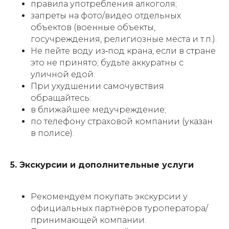
правила употребления алкоголя;
запреты на фото/видео отдельных
объектов (военные объекты,
госучреждения, религиозные места и т.п.).
Не пейте воду из‑под крана, если в стране
это не принято; будьте аккуратны с
уличной едой.
При ухудшении самочувствия
обращайтесь:
в ближайшее медучреждение;
по телефону страховой компании (указан
в полисе).
5. Экскурсии и дополнительные услуги
Рекомендуем покупать экскурсии у
официальных партнёров туроператора/
принимающей компании.