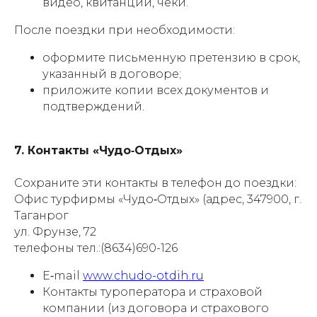
видео, квитанции, чеки.
После поездки при необходимости:
оформите письменную претензию в срок,
указанный в договоре;
приложите копии всех документов и
подтверждений.
7. Контакты «Чудо‑Отдых»
Сохраните эти контакты в телефон до поездки:
Офис турфирмы «Чудо‑Отдых» (адрес, 347900, г.
Таганрог
ул. Фрунзе, 72
телефоны тел.:(8634)690-126
E‑mail
www.chudo-otdih.ru
Контакты туроператора и страховой
компании (из договора и страхового