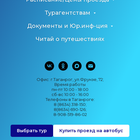
Турагентствам
Документы и Юр.инф-ция
Читай о путешествиях
Офис: г.Таганрог, ул.Фрунзе, 72;
Время работы
пн-пт 10:00 - 18:00
сб-вс 10:00 - 16:00
Телефоны в Таганроге:
8 (8634) 318-150;
8(8634) 690-126;
8-908-519-86-02
Выбрать тур
Купить проезд на автобус