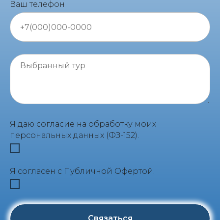
Ваш телефон
Я даю согласие на обработку моих
персональных данных (ФЗ-152).
Я согласен с Публичной Офертой.
Связаться