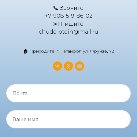
📞 Звоните:
+7-908-519-86-02
✉️ Пишите:
chudo-otdih@mail.ru
🏠 Приходите: г. Таганрог, ул. Фрунзе, 72