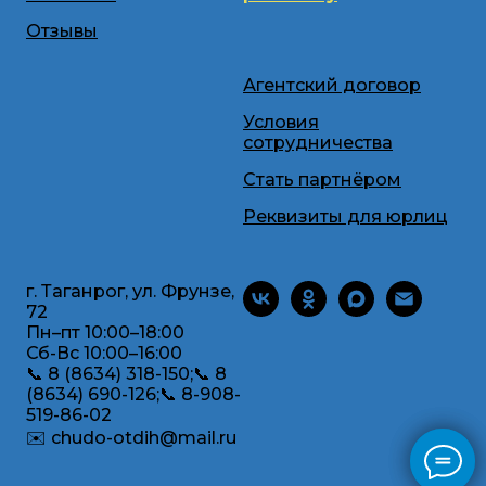
Отзывы
Агентский договор
Условия
сотрудничества
Стать партнёром
Реквизиты для юрлиц
г. Таганрог, ул. Фрунзе,
72
Пн–пт 10:00–18:00
Сб-Вс 10:00–16:00
📞 8 (8634) 318-150;📞 8
(8634) 690-126;📞 8-908-
519-86-02
✉️ chudo-otdih@mail.ru