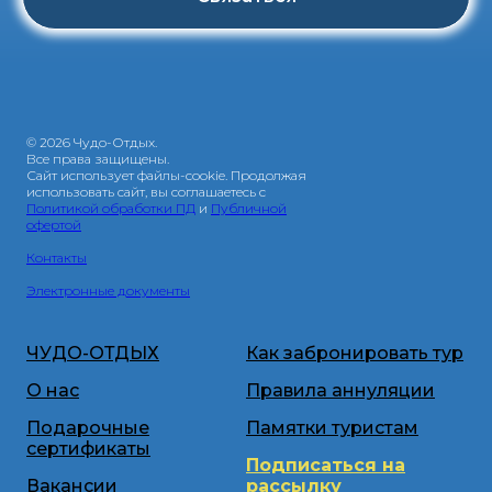
© 2026 Чудо-Отдых.
Все права защищены.
Сайт использует файлы-cookie. Продолжая
использовать сайт, вы соглашаетесь с
Политикой обработки ПД
и
Публичной
офертой
Контакты
Электронные документы
ЧУДО-ОТДЫХ
Как забронировать тур
О нас
Правила аннуляции
Подарочные
Памятки туристам
сертификаты
Подписаться на
Вакансии
рассылку