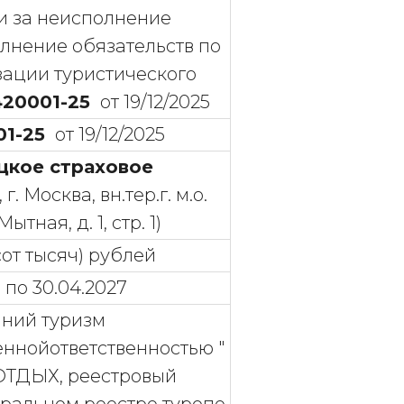
и за неисполнение
нение обязательств по
зации туристического
420001-25
от 19/12/2025
01-25
от 19/12/2025
цкое страховое
 г. Москва, вн.тер.г. м.о.
ытная, д. 1, стр. 1)
от тысяч) рублей
6 по 30.04.2027
ний туризм
ннойответственностью "
-ОТДЫХ, реестровый