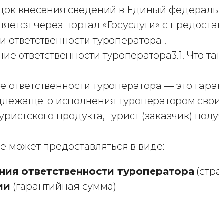
рядок внесения сведений в Единый федерал
яется через портал «Госуслуги» с предост
 ответственности туроператора .
ие ответственности туроператора3.1. Что т
ответственности туроператора — это гарант
лежащего исполнения туроператором своих
уристского продукта, турист (заказчик) по
 может предоставляться в виде:
ния ответственности туроператора
(стр
ии
(гарантийная сумма)