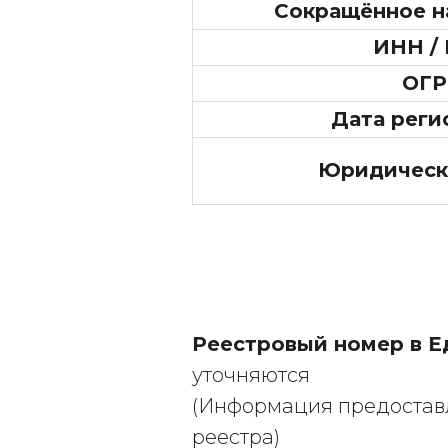
Сокращённое н
ИНН /
ОГР
Дата реги
Юридическ
Реестровый номер в Е
уточняются
(Информация предоставл
реестра)