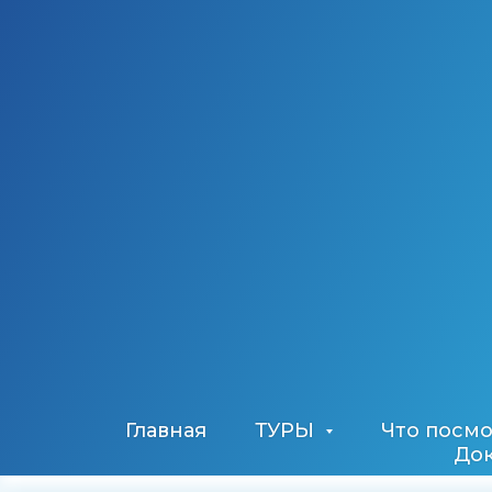
Главная
ТУРЫ
Что посм
До