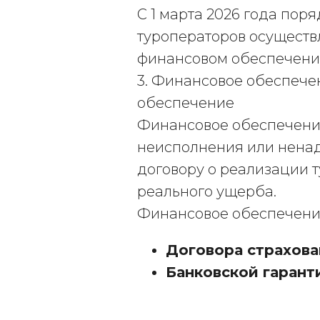
С 1 марта 2026 года по
туроператоров осуществл
финансовом обеспечении
3. Финансовое обеспечен
обеспечение
Финансовое обеспечение 
неисполнения или ненад
договору о реализации т
реального ущерба.
Финансовое обеспечение
Договора страхова
Банковской гарант