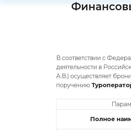
Финансовы
В соответствии с Федера
деятельности в Российск
А.В.) осуществляет брон
поручению
Туроперато
Парам
Полное наи