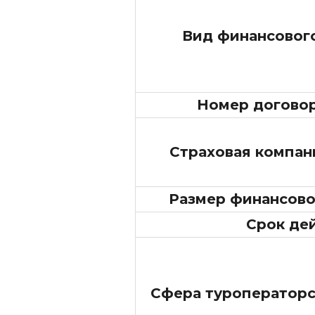
Вид финансовог
Номер договор
Страховая компани
Размер финансово
Срок де
Сфера туроператорс