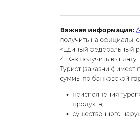
Важная информация:
А
получить на официально
«Единый федеральный ре
4. Как получить выплат
Турист (заказчик) имеет
суммы по банковской гар
неисполнения туропе
продукта;
существенного нару