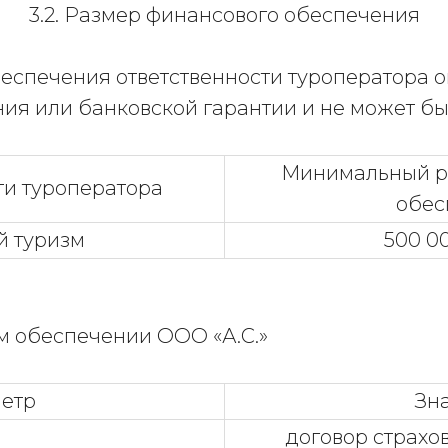
3.2. Размер финансового обеспечения
еспечения ответственности туроператора о
ия или банковской гарантии и не может бы
Минимальный р
ти туроператора
обес
й туризм
500 0
ом обеспечении ООО «А.С.»
етр
Зн
договор страхо