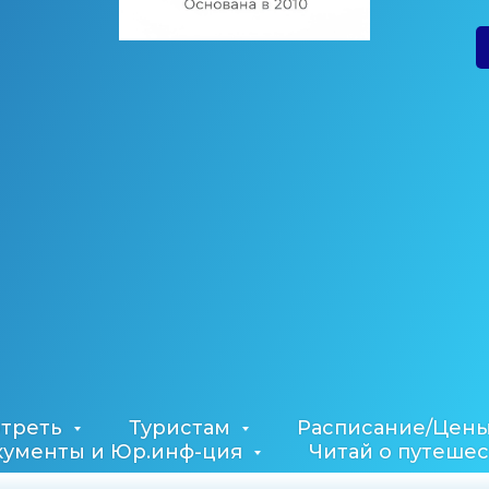
отреть
Туристам
Расписание/Цен
кументы и Юр.инф-ция
Читай о путешес