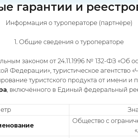
е гарантии и реестр
Информация о туроператоре (партнёре)
1. Общие сведения о туроператоре
льным законом от 24.11.1996 № 132-ФЗ «Об о
ой Федерации», туристическое агентство «
ирование туристского продукта от имени и 
ра
, включённого в Единый федеральный ре
етр
Зн
Общество с огранич
менование
«