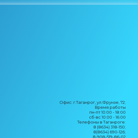
Офис: г.Таганрог, ул.Фрунзе, 72;
Время работы
пн-пт 10:00 - 18:00
сб-вс 10:00 - 16:00
Телефоны в Таганроге:
8 (8634) 318-150;
8(8634) 690-126;
8-908-519-86-02