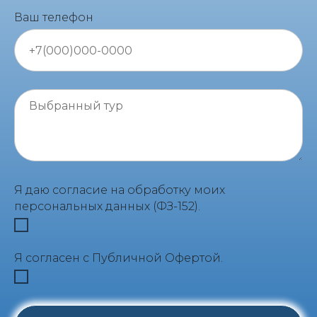
Ваш телефон
Я даю согласие на обработку моих
персональных данных (ФЗ-152).
Я согласен с Публичной Офертой.