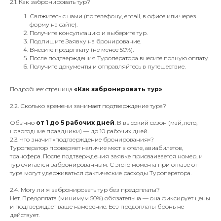
2.1. Как забронировать тур?
Свяжитесь с нами (по телефону, email, в офисе или через
форму на сайте).
Получите консультацию и выберите тур.
Подпишите Заявку на бронирование.
Внесите предоплату (не менее 50%).
После подтверждения Туроператора внесите полную оплату.
Получите документы и отправляйтесь в путешествие.
Подробнее: страница
«Как забронировать тур»
.
2.2. Сколько времени занимает подтверждение тура?
Обычно
от 1 до 5 рабочих дней
. В высокий сезон (май, лето,
новогодние праздники) — до 10 рабочих дней.
2.3. Что значит «подтверждение бронирования»?
Туроператор проверяет наличие мест в отеле, авиабилетов,
трансфера. После подтверждения заявке присваивается номер, и
тур считается забронированным. С этого момента при отказе от
тура могут удерживаться фактические расходы Туроператора.
2.4. Могу ли я забронировать тур без предоплаты?
Нет. Предоплата (минимум 50%) обязательна — она фиксирует цены
и подтверждает ваше намерение. Без предоплаты бронь не
действует.