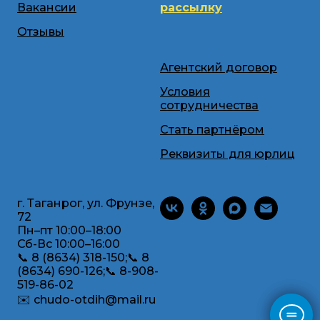
Вакансии
рассылку
Отзывы
Агентский договор
Условия
сотрудничества
Стать партнёром
Реквизиты для юрлиц
г. Таганрог, ул. Фрунзе,
72
Пн–пт 10:00–18:00
Сб-Вс 10:00–16:00
📞 8 (8634) 318-150;📞 8
(8634) 690-126;📞 8-908-
519-86-02
✉️ chudo-otdih@mail.ru