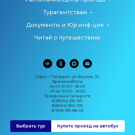
Турагентствам
Документы и Юр.инф-ция
Читай о путешествиях
Офис: г.Таганрог, ул.Фрунзе, 72;
Время работы
пн-пт 10:00 - 18:00
сб-вс 10:00 - 16:00
Телефоны в Таганроге:
8 (8634) 318-150;
8(8634) 690-126;
8-908-519-86-02
Выбрать тур
Купить проезд на автобус