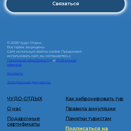
Связаться
© 2026 Чудо-Отдых.
Все права защищены.
Сайт использует файлы-cookie. Продолжая
использовать сайт, вы соглашаетесь с
Политикой обработки ПД
и
Публичной
офертой
Контакты
Электронные документы
ЧУДО-ОТДЫХ
Как забронировать тур
О нас
Правила аннуляции
Подарочные
Памятки туристам
сертификаты
Подписаться на