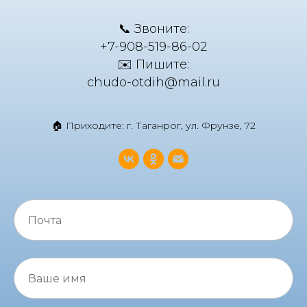
📞 Звоните:
+7-908-519-86-02
✉️ Пишите:
chudo-otdih@mail.ru
🏠 Приходите: г. Таганрог, ул. Фрунзе, 72