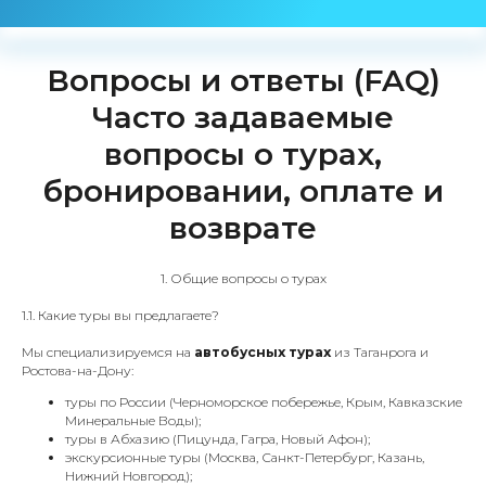
Вопросы и ответы (FAQ)
Часто задаваемые
вопросы о турах,
бронировании, оплате и
возврате
1. Общие вопросы о турах
1.1. Какие туры вы предлагаете?
Мы специализируемся на
автобусных турах
из Таганрога и
Ростова-на-Дону:
туры по России (Черноморское побережье, Крым, Кавказские
Минеральные Воды);
туры в Абхазию (Пицунда, Гагра, Новый Афон);
экскурсионные туры (Москва, Санкт-Петербург, Казань,
Нижний Новгород);